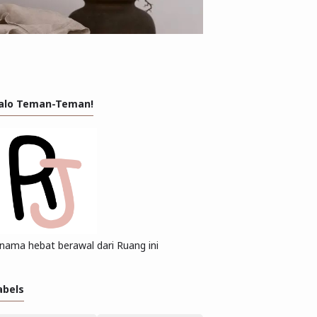
alo Teman-Teman!
enama hebat berawal dari Ruang ini
abels