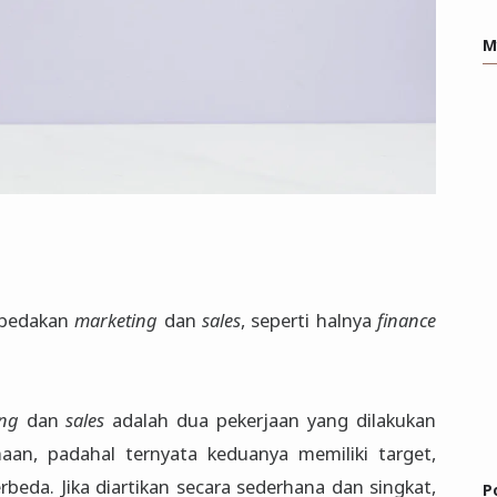
M
mbedakan
marketing
dan
sales
, seperti halnya
finance
ng
dan
sales
adalah dua pekerjaan yang dilakukan
aan, padahal ternyata keduanya memiliki target,
rbeda. Jika diartikan secara sederhana dan singkat,
P