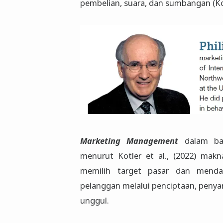
pembelian, suara, dan sumbangan (Kotl
Marketing Management
dalam bah
menurut Kotler et al., (2022) mak
memilih target pasar dan mend
pelanggan melalui penciptaan, penya
unggul.