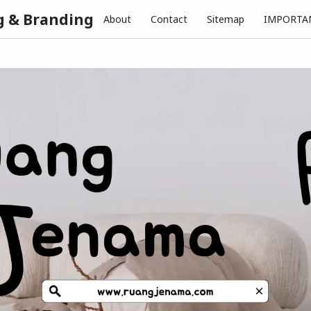
g & Branding
About
Contact
Sitemap
IMPORTA