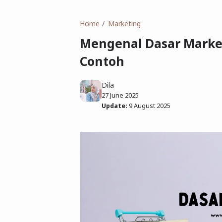
Home
Marketing
Mengenal Dasar Marketi
Contoh
Dila
27 June 2025
Update:
9 August 2025