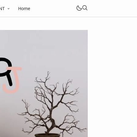
NT
Home