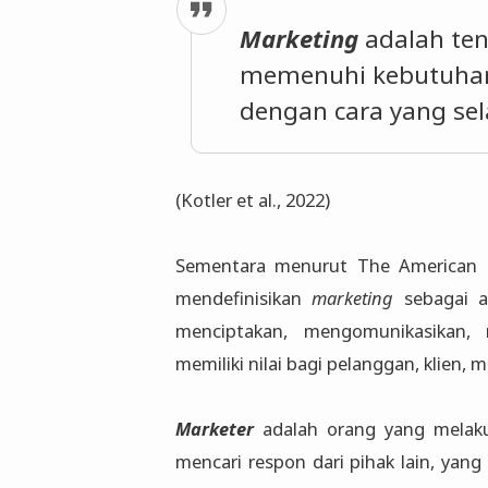
Marketing
adalah ten
memenuhi kebutuhan
dengan cara yang sel
(Kotler et al., 2022)
Sementara menurut The American Ma
mendefinisikan
marketing
sebagai ak
menciptakan, mengomunikasikan,
memiliki nilai bagi pelanggan, klien, 
Marketer
adalah orang yang melak
mencari respon dari pihak lain, yan