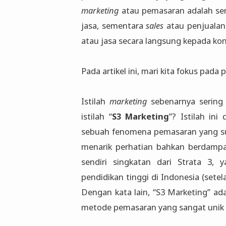
marketing
atau pemasaran adalah ser
jasa, sementara
sales
atau penjualan 
atau jasa secara langsung kepada k
Pada artikel ini, mari kita fokus pa
Istilah
marketing
sebenarnya sering 
istilah “
S3 Marketing
”? Istilah ini
sebuah fenomena pemasaran yang supe
menarik perhatian bahkan berdampak
sendiri singkatan dari Strata 3, 
pendidikan tinggi di Indonesia (setel
Dengan kata lain, “S3 Marketing” ad
metode pemasaran yang sangat unik 