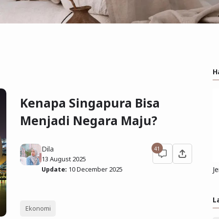
H
Kenapa Singapura Bisa
Menjadi Negara Maju?
Dila
41
13 August 2025
J
Update:
10 December 2025
L
Ekonomi