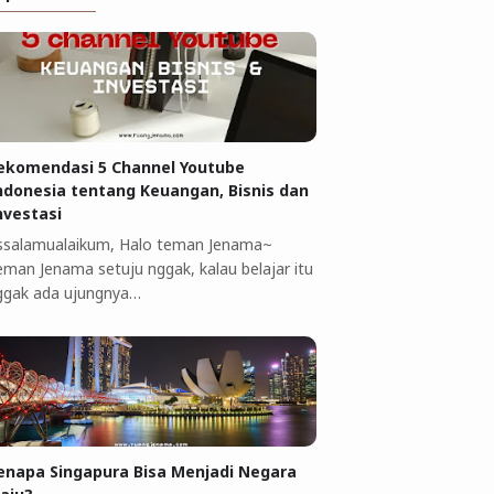
ekomendasi 5 Channel Youtube
ndonesia tentang Keuangan, Bisnis dan
nvestasi
ssalamualaikum, Halo teman Jenama~
eman Jenama setuju nggak, kalau belajar itu
ggak ada ujungnya…
enapa Singapura Bisa Menjadi Negara