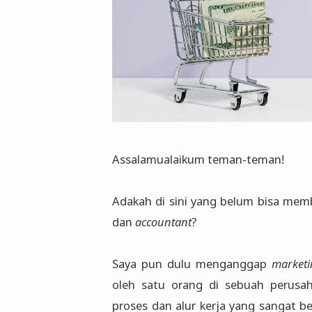
Assalamualaikum teman-teman!
Adakah di sini yang belum bisa me
dan
accountant
?
Saya pun dulu menganggap
marketi
oleh satu orang di sebuah perusah
proses dan alur kerja yang sangat be