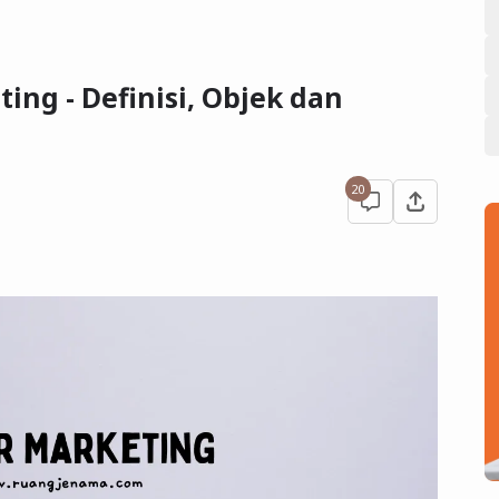
ng - Definisi, Objek dan
20